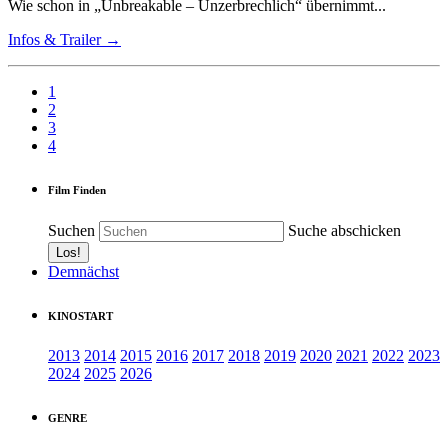
Wie schon in „Unbreakable – Unzerbrechlich“ übernimmt...
Infos & Trailer →
1
2
3
4
Film Finden
Suchen
Suche abschicken
Demnächst
KINOSTART
2013
2014
2015
2016
2017
2018
2019
2020
2021
2022
2023
2024
2025
2026
GENRE