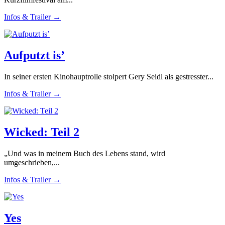
Infos & Trailer →
Aufputzt is’
In seiner ersten Kinohauptrolle stolpert Gery Seidl als gestresster...
Infos & Trailer →
Wicked: Teil 2
„Und was in meinem Buch des Lebens stand, wird
umgeschrieben,...
Infos & Trailer →
Yes