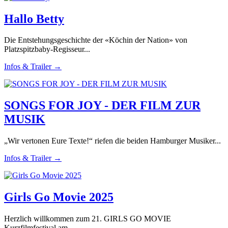
Hallo Betty
Die Entstehungsgeschichte der «Köchin der Nation» von
Platzspitzbaby-Regisseur...
Infos & Trailer →
SONGS FOR JOY - DER FILM ZUR
MUSIK
„Wir vertonen Eure Texte!“ riefen die beiden Hamburger Musiker...
Infos & Trailer →
Girls Go Movie 2025
Herzlich willkommen zum 21. GIRLS GO MOVIE
Kurzfilmfestival am...