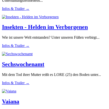
Unterhaltungsfernsehens...
Infos & Trailer →
Insekten - Helden im Verborgenen
Wie ist unsere Welt entstanden? Unter unseren Füßen verbirgt...
Infos & Trailer →
Sechswochenamt
Mit dem Tod ihrer Mutter reißt es LORE (25) den Boden unter...
Infos & Trailer →
Vaiana