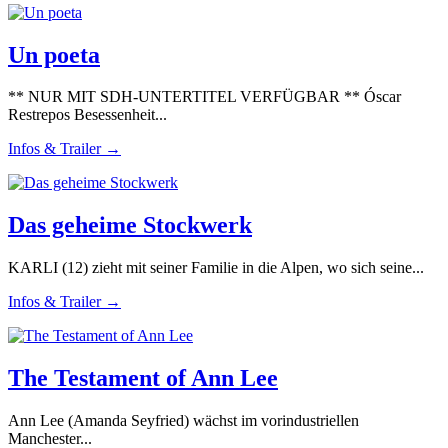
Un poeta
** NUR MIT SDH-UNTERTITEL VERFÜGBAR ** Óscar
Restrepos Besessenheit...
Infos & Trailer →
Das geheime Stockwerk
KARLI (12) zieht mit seiner Familie in die Alpen, wo sich seine...
Infos & Trailer →
The Testament of Ann Lee
Ann Lee (Amanda Seyfried) wächst im vorindustriellen
Manchester...