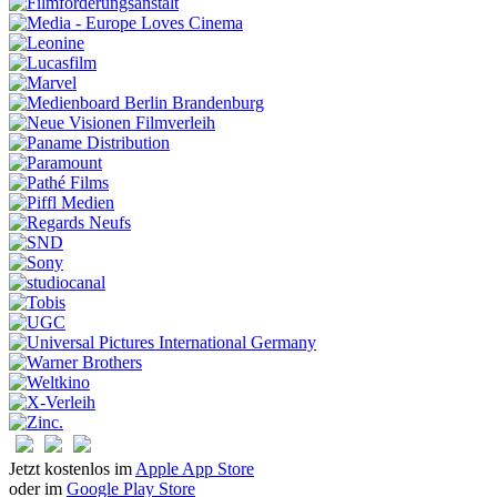
Jetzt kostenlos im
Apple App Store
oder im
Google Play Store