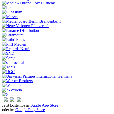
Jetzt kostenlos im
Apple App Store
oder im
Google Play Store