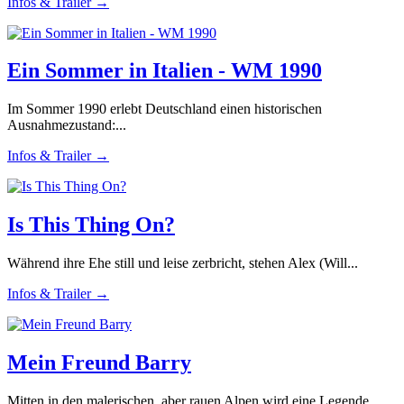
Infos & Trailer →
Ein Sommer in Italien - WM 1990
Im Sommer 1990 erlebt Deutschland einen historischen
Ausnahmezustand:...
Infos & Trailer →
Is This Thing On?
Während ihre Ehe still und leise zerbricht, stehen Alex (Will...
Infos & Trailer →
Mein Freund Barry
Mitten in den malerischen, aber rauen Alpen wird eine Legende...