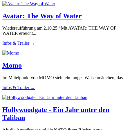
Avatar: The Way of Water
Wiederaufführung am 2.10.25 / Mit AVATAR: THE WAY OF
WATER erreicht...
Infos & Trailer →
Momo
Im Mittelpunkt von MOMO steht ein junges Waisenmädchen, das...
Infos & Trailer →
Hollywoodgate - Ein Jahr unter den
Taliban
Als die Amerikaner und die NATO ihren Rückzug aus