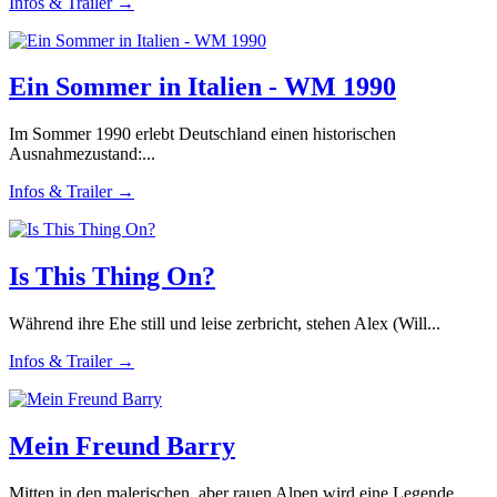
Infos & Trailer →
Ein Sommer in Italien - WM 1990
Im Sommer 1990 erlebt Deutschland einen historischen
Ausnahmezustand:...
Infos & Trailer →
Is This Thing On?
Während ihre Ehe still und leise zerbricht, stehen Alex (Will...
Infos & Trailer →
Mein Freund Barry
Mitten in den malerischen, aber rauen Alpen wird eine Legende...