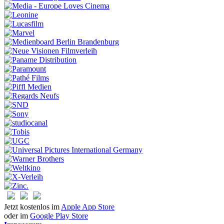
Jetzt kostenlos im
Apple App Store
oder im
Google Play Store