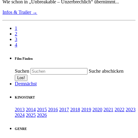
Wie schon in „Unbreakable – Unzerbrechlich“ übernimmt...
Infos & Trailer →
1
2
3
4
Film Finden
Suchen
Suche abschicken
Demnächst
KINOSTART
2013
2014
2015
2016
2017
2018
2019
2020
2021
2022
2023
2024
2025
2026
GENRE