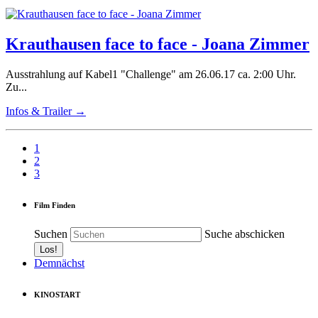
Krauthausen face to face - Joana Zimmer
Ausstrahlung auf Kabel1 "Challenge" am 26.06.17 ca. 2:00 Uhr.
Zu...
Infos & Trailer →
1
2
3
Film Finden
Suchen
Suche abschicken
Demnächst
KINOSTART