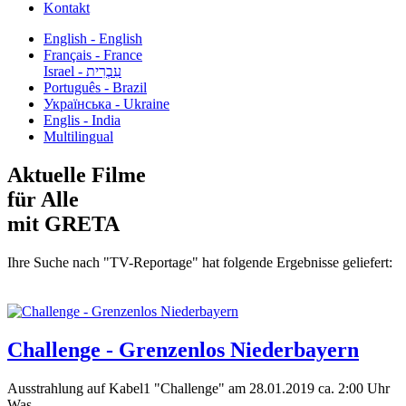
Kontakt
English - English
Français - France
עִבְרִית - Israel
Português - Brazil
Українська - Ukraine
Englis - India
Multilingual
Aktuelle Filme
für Alle
mit GRETA
Ihre Suche nach "TV-Reportage" hat folgende Ergebnisse geliefert:
Challenge - Grenzenlos Niederbayern
Ausstrahlung auf Kabel1 "Challenge" am 28.01.2019 ca. 2:00 Uhr
Was...