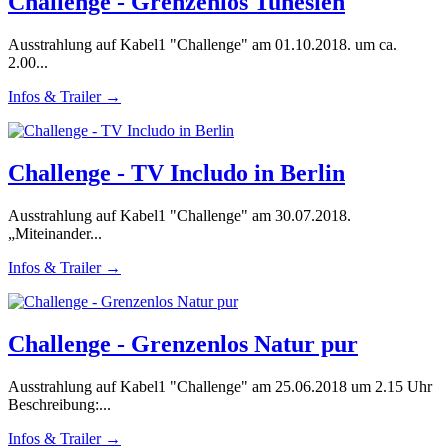
Challenge - Grenzenlos Tunesien
Ausstrahlung auf Kabel1 "Challenge" am 01.10.2018. um ca.
2.00...
Infos & Trailer →
Challenge - TV Includo in Berlin
Ausstrahlung auf Kabel1 "Challenge" am 30.07.2018.
„Miteinander...
Infos & Trailer →
Challenge - Grenzenlos Natur pur
Ausstrahlung auf Kabel1 "Challenge" am 25.06.2018 um 2.15 Uhr
Beschreibung:...
Infos & Trailer →