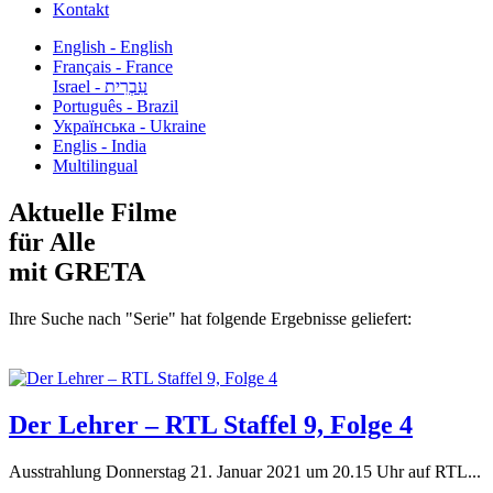
Kontakt
English - English
Français - France
עִבְרִית - Israel
Português - Brazil
Українська - Ukraine
Englis - India
Multilingual
Aktuelle Filme
für Alle
mit GRETA
Ihre Suche nach "Serie" hat folgende Ergebnisse geliefert:
Der Lehrer – RTL Staffel 9, Folge 4
Ausstrahlung Donnerstag 21. Januar 2021 um 20.15 Uhr auf RTL...