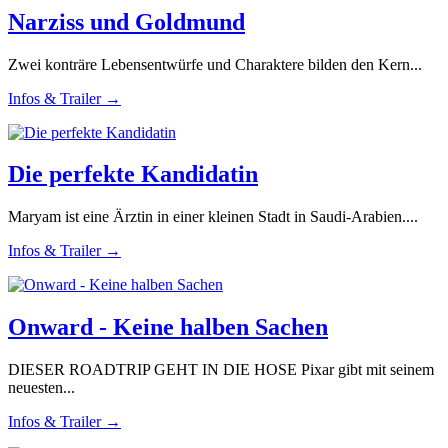
Narziss und Goldmund
Zwei konträre Lebensentwürfe und Charaktere bilden den Kern...
Infos & Trailer →
Die perfekte Kandidatin
Maryam ist eine Ärztin in einer kleinen Stadt in Saudi-Arabien....
Infos & Trailer →
Onward - Keine halben Sachen
DIESER ROADTRIP GEHT IN DIE HOSE Pixar gibt mit seinem
neuesten...
Infos & Trailer →