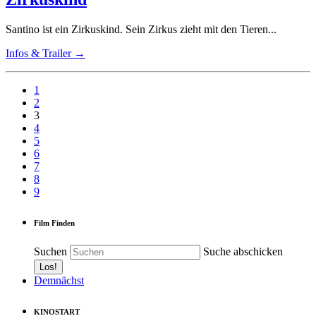
Santino ist ein Zirkuskind. Sein Zirkus zieht mit den Tieren...
Infos & Trailer →
1
2
3
4
5
6
7
8
9
Film Finden
Suchen
Suche abschicken
Demnächst
KINOSTART