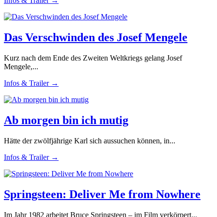
Infos & Trailer →
Das Verschwinden des Josef Mengele
Kurz nach dem Ende des Zweiten Weltkriegs gelang Josef
Mengele,...
Infos & Trailer →
Ab morgen bin ich mutig
Hätte der zwölfjährige Karl sich aussuchen können, in...
Infos & Trailer →
Springsteen: Deliver Me from Nowhere
Im Jahr 1982 arbeitet Bruce Springsteen – im Film verkörpert...