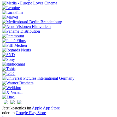
Jetzt kostenlos im
Apple App Store
oder im
Google Play Store