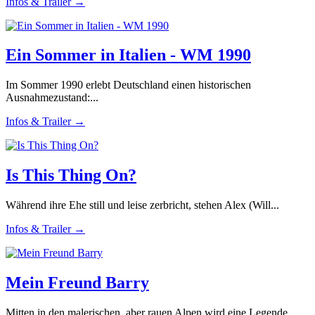
Infos & Trailer →
Ein Sommer in Italien - WM 1990
Im Sommer 1990 erlebt Deutschland einen historischen
Ausnahmezustand:...
Infos & Trailer →
Is This Thing On?
Während ihre Ehe still und leise zerbricht, stehen Alex (Will...
Infos & Trailer →
Mein Freund Barry
Mitten in den malerischen, aber rauen Alpen wird eine Legende...