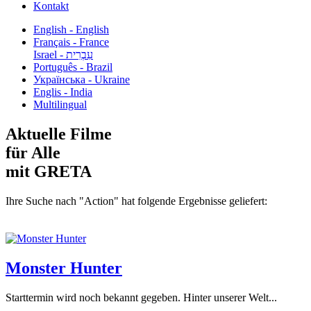
Kontakt
English - English
Français - France
עִבְרִית - Israel
Português - Brazil
Українська - Ukraine
Englis - India
Multilingual
Aktuelle Filme
für Alle
mit GRETA
Ihre Suche nach "Action" hat folgende Ergebnisse geliefert:
Monster Hunter
Starttermin wird noch bekannt gegeben. Hinter unserer Welt...