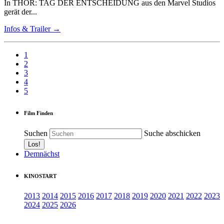
In THOR: TAG DER ENTSCHEIDUNG aus den Marvel Studios
gerät der...
Infos & Trailer →
1
2
3
4
5
Film Finden
Suchen
Suche abschicken
Demnächst
KINOSTART
2013
2014
2015
2016
2017
2018
2019
2020
2021
2022
2023
2024
2025
2026