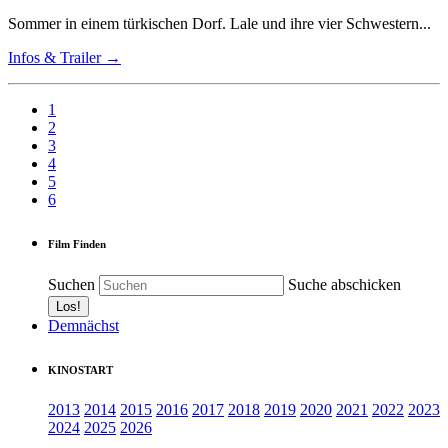
Sommer in einem türkischen Dorf. Lale und ihre vier Schwestern...
Infos & Trailer →
1
2
3
4
5
6
Film Finden
Suchen
Suche abschicken
Demnächst
KINOSTART
2013
2014
2015
2016
2017
2018
2019
2020
2021
2022
2023
2024
2025
2026