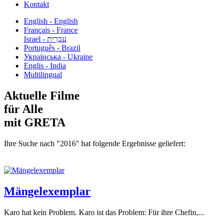
Kontakt
English - English
Français - France
עִבְרִית - Israel
Português - Brazil
Українська - Ukraine
Englis - India
Multilingual
Aktuelle Filme
für Alle
mit GRETA
Ihre Suche nach "2016" hat folgende Ergebnisse geliefert:
Mängelexemplar
Karo hat kein Problem. Karo ist das Problem: Für ihre Chefin,...