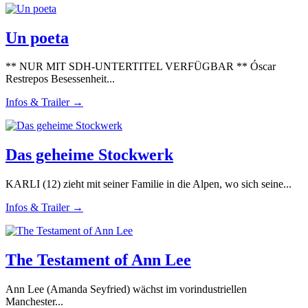
Un poeta
** NUR MIT SDH-UNTERTITEL VERFÜGBAR ** Óscar
Restrepos Besessenheit...
Infos & Trailer →
Das geheime Stockwerk
KARLI (12) zieht mit seiner Familie in die Alpen, wo sich seine...
Infos & Trailer →
The Testament of Ann Lee
Ann Lee (Amanda Seyfried) wächst im vorindustriellen
Manchester...