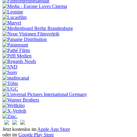
Jetzt kostenlos im
Apple App Store
oder im
Google Play Store