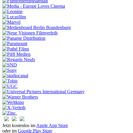
Jetzt kostenlos im
Apple App Store
oder im
Google Play Store