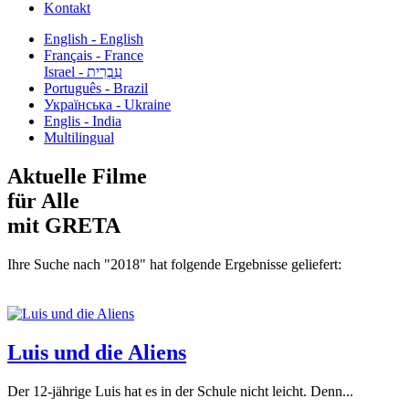
Kontakt
English - English
Français - France
עִבְרִית - Israel
Português - Brazil
Українська - Ukraine
Englis - India
Multilingual
Aktuelle Filme
für Alle
mit GRETA
Ihre Suche nach "2018" hat folgende Ergebnisse geliefert:
Luis und die Aliens
Der 12-jährige Luis hat es in der Schule nicht leicht. Denn...