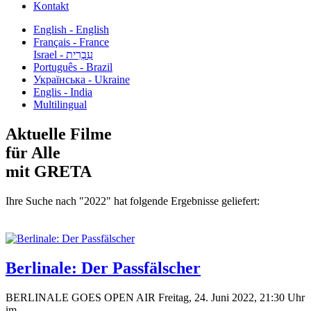
Kontakt
English - English
Français - France
עִבְרִית - Israel
Português - Brazil
Українська - Ukraine
Englis - India
Multilingual
Aktuelle Filme
für Alle
mit GRETA
Ihre Suche nach "2022" hat folgende Ergebnisse geliefert:
Berlinale: Der Passfälscher
BERLINALE GOES OPEN AIR Freitag, 24. Juni 2022, 21:30 Uhr
im...