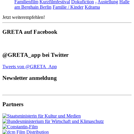
Familienfilm
Kurzfilmfestival
Dokufiction
-
Austellung
Halle
am Berghain Berlin
Familie / Kinder
Kdrama
Jetzt weiterempfehlen!
GRETA auf Facebook
@GRETA_app bei Twitter
Tweets von @GRETA_App
Newsletter anmeldung
Partners