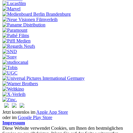
Jetzt kostenlos im
Apple App Store
oder im
Google Play Store
Impressum
Diese Website verwendet Cookies, um Ihnen den bestmöglichen