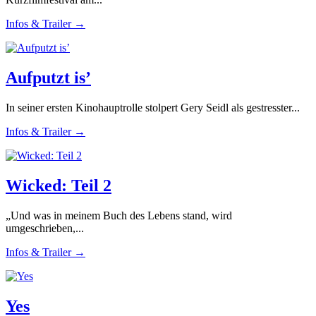
Infos & Trailer →
Aufputzt is’
In seiner ersten Kinohauptrolle stolpert Gery Seidl als gestresster...
Infos & Trailer →
Wicked: Teil 2
„Und was in meinem Buch des Lebens stand, wird
umgeschrieben,...
Infos & Trailer →
Yes