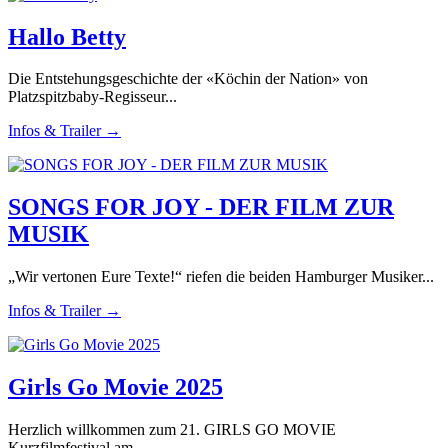
Hallo Betty
Die Entstehungsgeschichte der «Köchin der Nation» von
Platzspitzbaby-Regisseur...
Infos & Trailer →
SONGS FOR JOY - DER FILM ZUR
MUSIK
„Wir vertonen Eure Texte!“ riefen die beiden Hamburger Musiker...
Infos & Trailer →
Girls Go Movie 2025
Herzlich willkommen zum 21. GIRLS GO MOVIE
Kurzfilmfestival am...